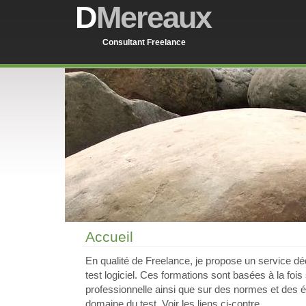
D
Mereaux
Consultant Freelance
Accueil
En qualité de Freelance, je propose un service déd
test logiciel. Ces formations sont basées à la foi
professionnelle ainsi que sur des normes et des é
domaine du test. Voir les liens çi-contre.